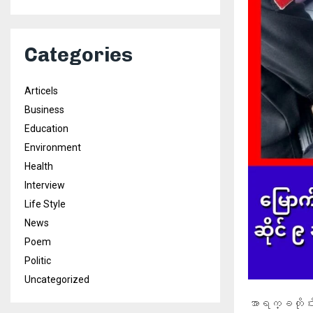
Categories
Articels
Business
Education
Environment
Health
Interview
Life Style
News
Poem
Politic
Uncategorized
အာရက္ခတိုင