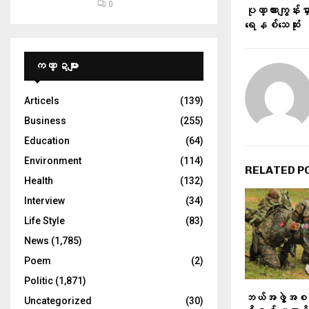
0
ပုဏ္ဏားကျွန်းမှ
ရေနစ်သေဆုံး
ကဏ္ဍများ
Articels
(139)
Business
(255)
Education
(64)
Environment
(114)
RELATED P
Health
(132)
Interview
(34)
Life Style
(83)
News
(1,785)
Poem
(2)
Politic
(1,871)
ဘယ်အဖွဲ့အစည်
Uncategorized
(30)