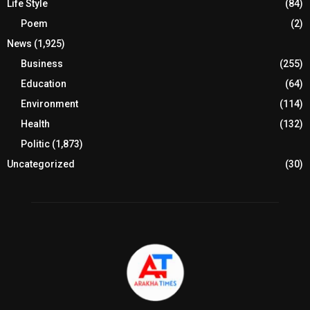
Life Style
(84)
Poem
(2)
News
(1,925)
Business
(255)
Education
(64)
Environment
(114)
Health
(132)
Politic
(1,873)
Uncategorized
(30)