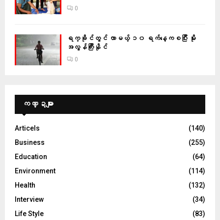
0
ရက္ခိုင်တွင် လာမယ့် ၁၀ ရက်နေ့ကစပြီး မိုး
အလွန်ကြီးနိုင်
0
ကဏ္ဍများ
Articels
(140)
Business
(255)
Education
(64)
Environment
(114)
Health
(132)
Interview
(34)
Life Style
(83)