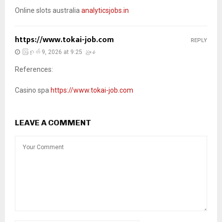
Online slots australia
analyticsjobs.in
https://www.tokai-job.com
REPLY
ဩဂုတ် 9, 2026 at 9:25 ညနေ
References:
Casino spa
https://www.tokai-job.com
LEAVE A COMMENT