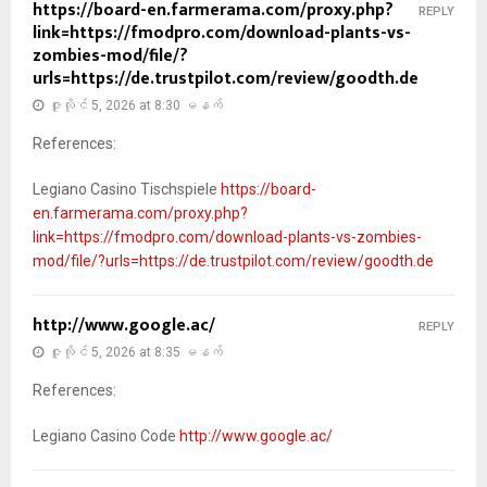
https://board-en.farmerama.com/proxy.php?
REPLY
link=https://fmodpro.com/download-plants-vs-
zombies-mod/file/?
urls=https://de.trustpilot.com/review/goodth.de
ဇူလိုင် 5, 2026 at 8:30 မနက်
References:
Legiano Casino Tischspiele
https://board-
en.farmerama.com/proxy.php?
link=https://fmodpro.com/download-plants-vs-zombies-
mod/file/?urls=https://de.trustpilot.com/review/goodth.de
http://www.google.ac/
REPLY
ဇူလိုင် 5, 2026 at 8:35 မနက်
References:
Legiano Casino Code
http://www.google.ac/