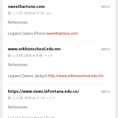
sweethartone.com
REPLY
ဇွန် 27, 2026 at 11:02 ညနေ
References:
Legiano Casino iPhone
sweethartone.com
www.orkhonschool.edu.mn
REPLY
ဇွန် 28, 2026 at 8:48 မနက်
References:
Legiano Casino Jackpot
http://www.orkhonschool.edu.mn
https://www.news.lafontana.edu.co/
REPLY
ဇွန် 28, 2026 at 11:14 မနက်
References: