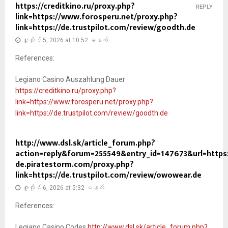
https://creditkino.ru/proxy.php?
REPLY
link=https://www.forosperu.net/proxy.php?
link=https://de.trustpilot.com/review/goodth.de
ဇူလိုင် 5, 2026 at 10:52 မနက်
References:
Legiano Casino Auszahlung Dauer
https://creditkino.ru/proxy.php?
link=https://www.forosperu.net/proxy.php?
link=https://de.trustpilot.com/review/goodth.de
http://www.dsl.sk/article_forum.php?
action=reply&forum=255549&entry_id=147673&url=https:
de.piratestorm.com/proxy.php?
link=https://de.trustpilot.com/review/owowear.de
ဇူလိုင် 6, 2026 at 5:32 မနက်
References:
Legiano Casino Codes
http://www.dsl.sk/article_forum.php?