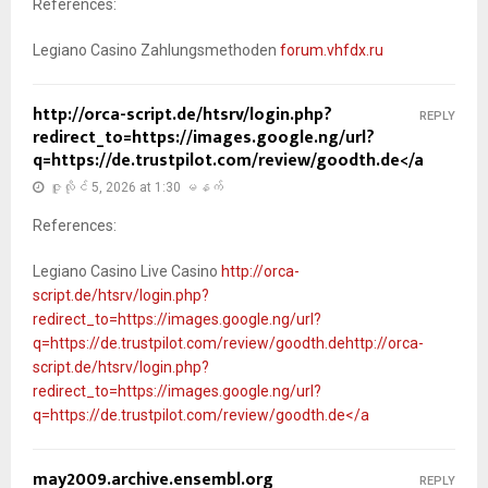
References:
Legiano Casino Zahlungsmethoden
forum.vhfdx.ru
http://orca-script.de/htsrv/login.php?
REPLY
redirect_to=https://images.google.ng/url?
q=https://de.trustpilot.com/review/goodth.de</a
ဇူလိုင် 5, 2026 at 1:30 မနက်
References:
Legiano Casino Live Casino
http://orca-
script.de/htsrv/login.php?
redirect_to=https://images.google.ng/url?
q=https://de.trustpilot.com/review/goodth.dehttp://orca-
script.de/htsrv/login.php?
redirect_to=https://images.google.ng/url?
q=https://de.trustpilot.com/review/goodth.de</a
may2009.archive.ensembl.org
REPLY