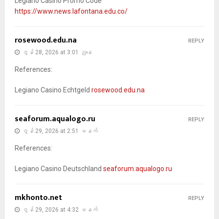
Legiano Casino Promo Code
https://www.news.lafontana.edu.co/
rosewood.edu.na
REPLY
ဇွန် 28, 2026 at 3:01 ညနေ
References:
Legiano Casino Echtgeld
rosewood.edu.na
seaforum.aqualogo.ru
REPLY
ဇွန် 29, 2026 at 2:51 မနက်
References:
Legiano Casino Deutschland
seaforum.aqualogo.ru
mkhonto.net
REPLY
ဇွန် 29, 2026 at 4:32 မနက်