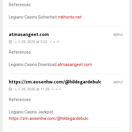
References:
Legiano Casino Sicherheit
mkhonto.net
atmasangeet.com
REPLY
ဇွန် 29, 2026 at 5:02 မနက်
References:
Legiano Casino Download
atmasangeet.com
https://zm.aosenhw.com/@hildegardebulc
REPLY
ဇွန် 29, 2026 at 11:25 မနက်
References:
Legiano Casino Jackpot
https://zm.aosenhw.com/@hildegardebulc