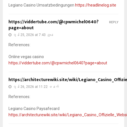
Legiano Casino Umsatzbedingungen
https://headlinelog.site
https://viddertube.com/@cpwmichel0640?
REPLY
page=about
ဇွန် 25, 2026 at 7:43 ညနေ
References:
Online vegas casino
https://viddertube.com/@cpwmichel0640?page=about
https://architecturewiki.site/wiki/Legiano_Casino_Offizi
ဇွန် 26, 2026 at 11:22 မနက်
References:
Legiano Casino Paysafecard
https://architecturewiki.site/wiki/Legiano_Casino_Offizielle_Webs