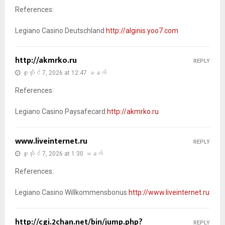
References:
Legiano Casino Deutschland
http://alginis.yoo7.com
http://akmrko.ru
REPLY
ဇူလိုင် 7, 2026 at 12:47 မနက်
References:
Legiano Casino Paysafecard
http://akmrko.ru
www.liveinternet.ru
REPLY
ဇူလိုင် 7, 2026 at 1:30 မနက်
References:
Legiano Casino Willkommensbonus
http://www.liveinternet.ru
http://cgi.2chan.net/bin/jump.php?
REPLY