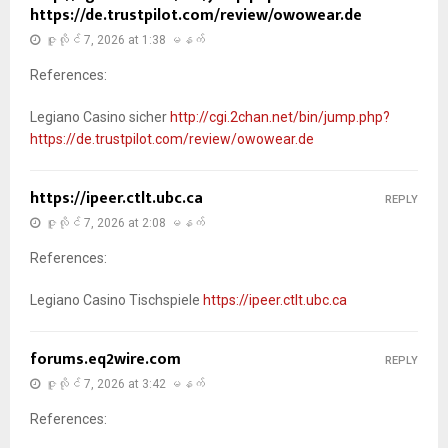
https://de.trustpilot.com/review/owowear.de
ဇူလိုင် 7, 2026 at 1:38 မနက်
References:
Legiano Casino sicher
http://cgi.2chan.net/bin/jump.php?
https://de.trustpilot.com/review/owowear.de
https://ipeer.ctlt.ubc.ca
REPLY
ဇူလိုင် 7, 2026 at 2:08 မနက်
References:
Legiano Casino Tischspiele
https://ipeer.ctlt.ubc.ca
forums.eq2wire.com
REPLY
ဇူလိုင် 7, 2026 at 3:42 မနက်
References: