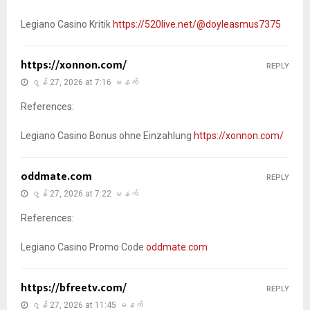
Legiano Casino Kritik
https://520live.net/@doyleasmus7375
https://xonnon.com/
REPLY
ဇွန် 27, 2026 at 7:16 မနက်
References:
Legiano Casino Bonus ohne Einzahlung
https://xonnon.com/
oddmate.com
REPLY
ဇွန် 27, 2026 at 7:22 မနက်
References:
Legiano Casino Promo Code
oddmate.com
https://bfreetv.com/
REPLY
ဇွန် 27, 2026 at 11:45 မနက်