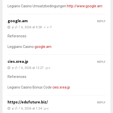
Legiano Casino Umsatzbedingungen
http://www.google.am
google.am
REPLY
ဇူလိုင် 6, 2026 at 9:28 မနက်
References:
Leggiano Casino
google.am
cies.xrea.jp
REPLY
ဇူလိုင် 6, 2026 at 12:27 ညနေ
References:
Legiano Casino Bonus Code
cies.xrea.jp
https://edufuture.biz/
REPLY
ဇူလိုင် 6, 2026 at 1:24 ညနေ