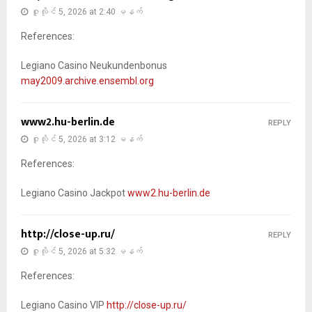
ဇူလိုင် 5, 2026 at 2:40 မနက်
References:
Legiano Casino Neukundenbonus
may2009.archive.ensembl.org
www2.hu-berlin.de
REPLY
ဇူလိုင် 5, 2026 at 3:12 မနက်
References:
Legiano Casino Jackpot
www2.hu-berlin.de
http://close-up.ru/
REPLY
ဇူလိုင် 5, 2026 at 5:32 မနက်
References:
Legiano Casino VIP
http://close-up.ru/