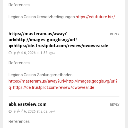
References:
Legiano Casino Umsatzbedingungen
https://edufuture.biz/
https://masteram.us/away?
REPLY
url=http://images.google.vg/url?
q=https://de.trustpilot.com/review/owowear.de
ဇူလိုင် 6, 2026 at 1:53 ညနေ
References:
Legiano Casino Zahlungsmethoden
https://masteram.us/away?url=http://images.google.vg/url?
q=https://de.trustpilot.com/review/owowear.de
abb.eastview.com
REPLY
ဇူလိုင် 6, 2026 at 2:02 ညနေ
References: