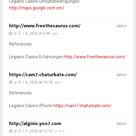
Legiano Casino Umsatzbedingungen
http://maps.google.com.om/
http://www.freethesaurus.com/
REPLY
ဇူလိုင် 6, 2026 at 6:46 ညနေ
References:
Legiano Casino Erfahrungen
http://www.freethesaurus.com/
https://cam7.chaturbate.com/
REPLY
ဇူလိုင် 6, 2026 at 10:18 ညနေ
References:
Legiano Casino iPhone
https://cam7.chaturbate.com/
http://alginis.yoo7.com
REPLY
ဇူလိုင် 7, 2026 at 12:15 မနက်