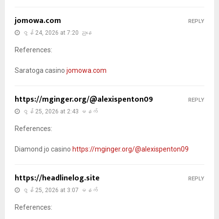
jomowa.com
REPLY
ဇွန် 24, 2026 at 7:20 ညနေ
References:
Saratoga casino
jomowa.com
https://mginger.org/@alexispenton09
REPLY
ဇွန် 25, 2026 at 2:43 မနက်
References:
Diamond jo casino
https://mginger.org/@alexispenton09
https://headlinelog.site
REPLY
ဇွန် 25, 2026 at 3:07 မနက်
References: