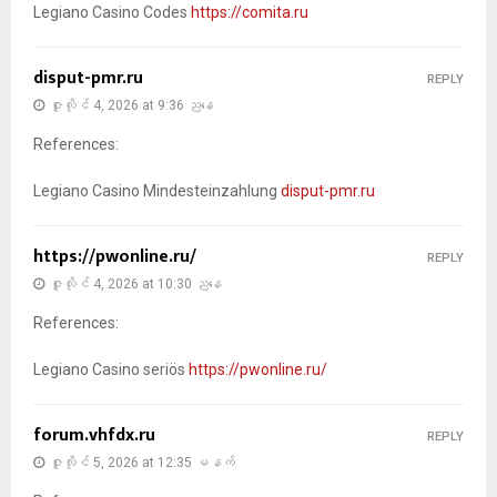
Legiano Casino Codes
https://comita.ru
disput-pmr.ru
REPLY
ဇူလိုင် 4, 2026 at 9:36 ညနေ
References:
Legiano Casino Mindesteinzahlung
disput-pmr.ru
https://pwonline.ru/
REPLY
ဇူလိုင် 4, 2026 at 10:30 ညနေ
References:
Legiano Casino seriös
https://pwonline.ru/
forum.vhfdx.ru
REPLY
ဇူလိုင် 5, 2026 at 12:35 မနက်