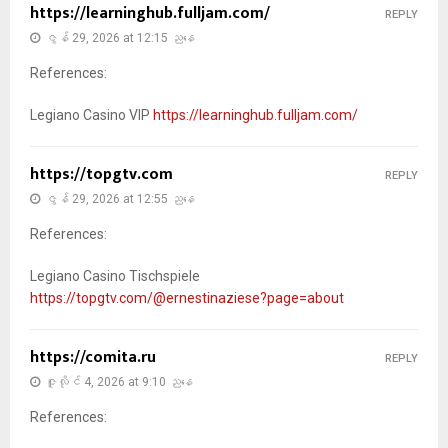
https://learninghub.fulljam.com/
REPLY
ဇွန် 29, 2026 at 12:15 ညနေ
References:
Legiano Casino VIP
https://learninghub.fulljam.com/
https://topgtv.com
REPLY
ဇွန် 29, 2026 at 12:55 ညနေ
References:
Legiano Casino Tischspiele
https://topgtv.com/@ernestinaziese?page=about
https://comita.ru
REPLY
ဇူလိုင် 4, 2026 at 9:10 ညနေ
References: