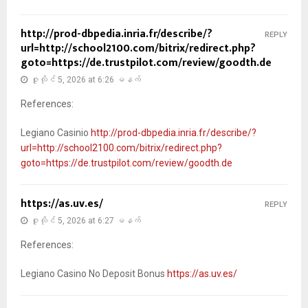
http://prod-dbpedia.inria.fr/describe/?
REPLY
url=http://school2100.com/bitrix/redirect.php?
goto=https://de.trustpilot.com/review/goodth.de
ဇူလိုင် 5, 2026 at 6:26 မနက်
References:
Legiano Casinio
http://prod-dbpedia.inria.fr/describe/?
url=http://school2100.com/bitrix/redirect.php?
goto=https://de.trustpilot.com/review/goodth.de
https://as.uv.es/
REPLY
ဇူလိုင် 5, 2026 at 6:27 မနက်
References:
Legiano Casino No Deposit Bonus
https://as.uv.es/