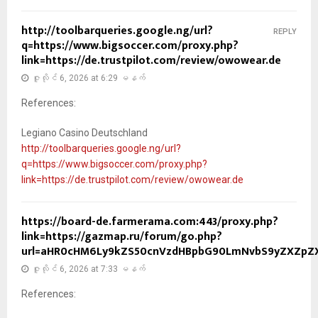
http://toolbarqueries.google.ng/url?
REPLY
q=https://www.bigsoccer.com/proxy.php?
link=https://de.trustpilot.com/review/owowear.de
ဇူလိုင် 6, 2026 at 6:29 မနက်
References:
Legiano Casino Deutschland
http://toolbarqueries.google.ng/url?
q=https://www.bigsoccer.com/proxy.php?
link=https://de.trustpilot.com/review/owowear.de
https://board-de.farmerama.com:443/proxy.php?
link=https://gazmap.ru/forum/go.php?
url=aHR0cHM6Ly9kZS50cnVzdHBpbG90LmNvbS9yZXZpZX
ဇူလိုင် 6, 2026 at 7:33 မနက်
References: