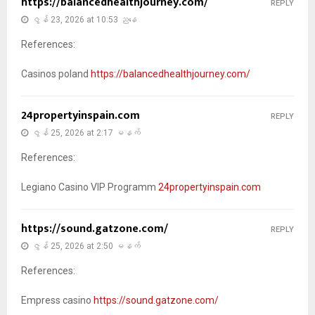
https://balancedhealthjourney.com/
REPLY
ဇွန် 23, 2026 at 10:53 ညနေ
References:
Casinos poland
https://balancedhealthjourney.com/
24propertyinspain.com
REPLY
ဇွန် 25, 2026 at 2:17 မနက်
References:
Legiano Casino VIP Programm
24propertyinspain.com
https://sound.gatzone.com/
REPLY
ဇွန် 25, 2026 at 2:50 မနက်
References:
Empress casino
https://sound.gatzone.com/