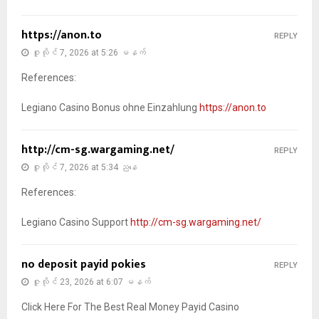
https://anon.to
REPLY
ဇူလိုင် 7, 2026 at 5:26 မနက်
References:
Legiano Casino Bonus ohne Einzahlung
https://anon.to
http://cm-sg.wargaming.net/
REPLY
ဇူလိုင် 7, 2026 at 5:34 ညနေ
References:
Legiano Casino Support
http://cm-sg.wargaming.net/
no deposit payid pokies
REPLY
ဇူလိုင် 23, 2026 at 6:07 မနက်
Click Here For The Best Real Money Payid Casino