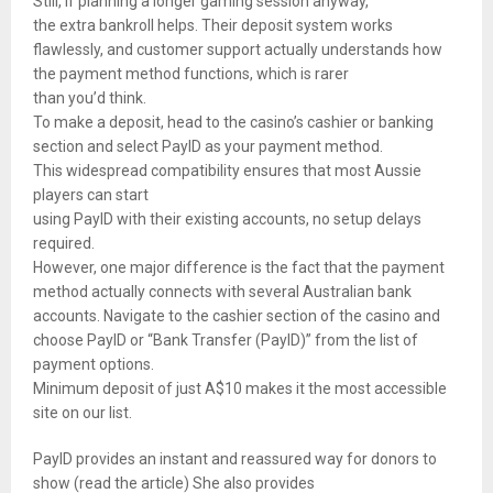
Still, if planning a longer gaming session anyway,
the extra bankroll helps. Their deposit system works
flawlessly, and customer support actually understands how
the payment method functions, which is rarer
than you’d think.
To make a deposit, head to the casino’s cashier or banking
section and select PayID as your payment method.
This widespread compatibility ensures that most Aussie
players can start
using PayID with their existing accounts, no setup delays
required.
However, one major difference is the fact that the payment
method actually connects with several Australian bank
accounts. Navigate to the cashier section of the casino and
choose PayID or “Bank Transfer (PayID)” from the list of
payment options.
Minimum deposit of just A$10 makes it the most accessible
site on our list.
PayID provides an instant and reassured way for donors to
show (read the article) She also provides