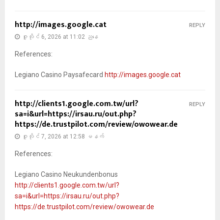
http://images.google.cat
REPLY
ဇူလိုင် 6, 2026 at 11:02 ညနေ
References:
Legiano Casino Paysafecard
http://images.google.cat
http://clients1.google.com.tw/url?
REPLY
sa=i&url=https://irsau.ru/out.php?
https://de.trustpilot.com/review/owowear.de
ဇူလိုင် 7, 2026 at 12:58 မနက်
References:
Legiano Casino Neukundenbonus
http://clients1.google.com.tw/url?
sa=i&url=https://irsau.ru/out.php?
https://de.trustpilot.com/review/owowear.de