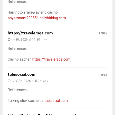
References:
Harrington raceway and casino
anyamnam293551.dailyhitblog.com
https://travelersqa.com
REPLY
မေ 30, 2026 at 11:30 ညနေ
References:
Casino aachen
https://travelersqa.com
tubisocial.com
REPLY
ဇွန် 22, 2026 at 5:04 ညနေ
References:
Talking stick casino az
tubisocial.com