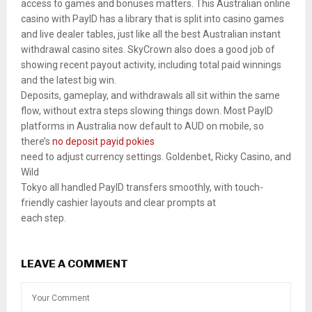
access to games and bonuses matters. This Australian online
casino with PayID has a library that is split into casino games
and live dealer tables, just like all the best Australian instant
withdrawal casino sites. SkyCrown also does a good job of
showing recent payout activity, including total paid winnings
and the latest big win.
Deposits, gameplay, and withdrawals all sit within the same
flow, without extra steps slowing things down. Most PayID
platforms in Australia now default to AUD on mobile, so
there’s
no deposit payid pokies
need to adjust currency settings. Goldenbet, Ricky Casino, and
Wild
Tokyo all handled PayID transfers smoothly, with touch-
friendly cashier layouts and clear prompts at
each step.
LEAVE A COMMENT