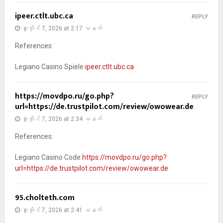
ipeer.ctlt.ubc.ca
REPLY
ဇူလိုင် 7, 2026 at 2:17 မနက်
References:
Legiano Casino Spiele
ipeer.ctlt.ubc.ca
https://movdpo.ru/go.php?
REPLY
url=https://de.trustpilot.com/review/owowear.de
ဇူလိုင် 7, 2026 at 2:34 မနက်
References:
Legiano Casino Code
https://movdpo.ru/go.php?
url=https://de.trustpilot.com/review/owowear.de
95.cholteth.com
ဇူလိုင် 7, 2026 at 2:41 မနက်