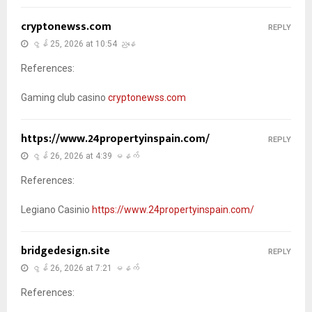
cryptonewss.com
REPLY
ဇွန် 25, 2026 at 10:54 ညနေ
References:
Gaming club casino
cryptonewss.com
https://www.24propertyinspain.com/
REPLY
ဇွန် 26, 2026 at 4:39 မနက်
References:
Legiano Casinio
https://www.24propertyinspain.com/
bridgedesign.site
REPLY
ဇွန် 26, 2026 at 7:21 မနက်
References: