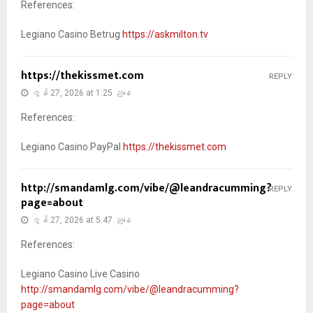
References:
Legiano Casino Betrug
https://askmilton.tv
https://thekissmet.com
REPLY
ဇွန် 27, 2026 at 1:25 ညနေ
References:
Legiano Casino PayPal
https://thekissmet.com
http://smandamlg.com/vibe/@leandracumming?
REPLY
page=about
ဇွန် 27, 2026 at 5:47 ညနေ
References:
Legiano Casino Live Casino
http://smandamlg.com/vibe/@leandracumming?
page=about