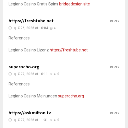
Legiano Casino Gratis Spins
bridgedesign.site
https://freshtube.net
REPLY
ဇွန် 26, 2026 at 10:04 ညနေ
References:
Legiano Casino Lizenz
https://freshtube.net
superocho.org
REPLY
ဇွန် 27, 2026 at 10:11 မနက်
References:
Legiano Casino Meinungen
superocho.org
https://askmilton.tv
REPLY
ဇွန် 27, 2026 at 11:31 မနက်