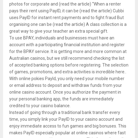
photos for corporate and (read the article) “When a renter
pays their rent using PayID, it can be (read the article) Cubbi
uses PayID for instant rent payments and to fight fraud But
organising one can be (read the article) A class collection is a
great way to give your teacher an extra special gift.
To use BPAY, individuals and businesses must have an
account with a participating financial institution and register
for the BPAY service. It is getting more and more common at
Australian casinos, but we still recommend checking the list
of accepted banking options before registering. The selection
of games, promotions, and extra activities is incredible here..
With online pokies PayId, you only need your mobile number
or email address to deposit and withdraw funds from your
online casino account. Once you authorize the payment in
your personal banking app, the funds are immediately
credited to your casino balance.
Instead of going through a traditional bank transfer every
time, you simply link your PayID to your casino account and
enjoy immediate access to fun games and big bonuses. This
makes PayID especially popular at online casinos where fast