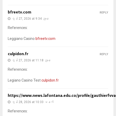
bfreetv.com
REPLY
ဇွန် 27, 2026 at 9:34 ညနေ
References:
Leggiano Casino
bfreetv.com
culpidon.fr
REPLY
ဇွန် 27, 2026 at 11:18 ညနေ
References:
Legiano Casino Test
culpidon.fr
https://www.news.lafontana.edu.co/profile/gauthierfvv
ဇွန် 28, 2026 at 10:33 မနက်
References: