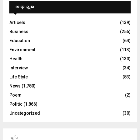
ကဏ္ဍများ
Articels
(139)
Business
(255)
Education
(64)
Environment
(113)
Health
(130)
Interview
(34)
Life Style
(83)
News
(1,780)
Poem
(2)
Politic
(1,866)
Uncategorized
(30)
ရှာပါ