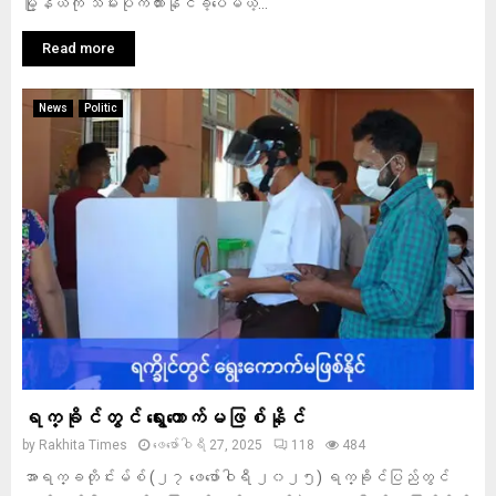
မြို့နယ်ကို သိမ်းပိုက်ထားနိုင်ခဲ့ပေမယ့်...
Read more
News
Politic
ရက္ခိုင်တွင် ရွေးကောက်မဖြစ်နိုင်
by
Rakhita Times
ဖေ‌ဖော်ဝါရီ 27, 2025
118
484
အာရက္ခတိုင်းမ်စ် (၂၇ ဖေဖော်ဝါရီ ၂၀၂၅) ရက္ခိုင်ပြည်တွင်