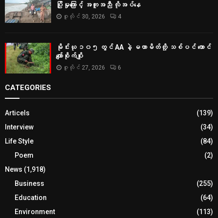
ပြိုမှုကြောင့် အကူအညီ လိုအပ်နေ
ဇူလိုင် 30, 2026
4
မိုင်းယု ၁၀၅ တွင် AA နဲ့ မဟာမိတ်တို့ သစ်ပင် ထောင်
ကျော်စိုက်ပျိုး
ဇူလိုင် 27, 2026
6
CATEGORIES
Articels
(139)
Interview
(34)
Life Style
(84)
Poem
(2)
News
(1,918)
Business
(255)
Education
(64)
Environment
(113)